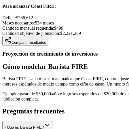
Para alcanzar Coast FIRE
:
Déficit
:
$266,612
Meses necesarios
:
534
meses
Cantidad mensual requerida
:
$499
Cantidad objetivo de jubilación
:
$2,221,289
Compartir resultados
Proyección de crecimiento de inversiones
Cómo modelar Barista FIRE
Barista FIRE usa la misma matemática que Coast FIRE, con un ajuste: l
ingresos esperados de medio tiempo
como cifra de gasto. Un monto fi
Ejemplo: gasto de $50,000/año e ingresos esperados de $20,000 de un t
jubilación completa.
Preguntas frecuentes
¿Qué es Barista FIRE?