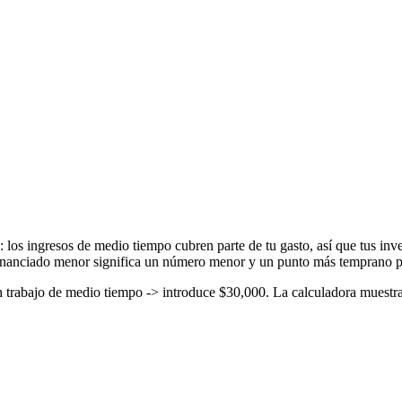
os ingresos de medio tiempo cubren parte de tu gasto, así que tus inver
nanciado menor significa un número menor y un punto más temprano para
rabajo de medio tiempo -> introduce $30,000. La calculadora muestra la 