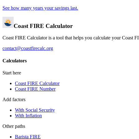
See how many years your savings last.
Coast FIRE Calculator
Coast FIRE Calculator is a tool that helps you calculate your Coast 
contact@coastfirecalc.org
Calculators
Start here
Coast FIRE Calculator
Coast FIRE Number
Add factors
With Social Security
With Inflation
Other paths
Barista FIRE