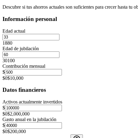
Descubre si tus ahorros actuales son suficientes para crecer hasta tu ob
Información personal
Edad actual
18
80
Edad de jubilación
30
100
Contribución mensual
$
$0
$10,000
Datos financieros
Activos actualmente invertidos
$
$0
$2,000,000
Gasto anual en la jubilación
$
$0
$200,000