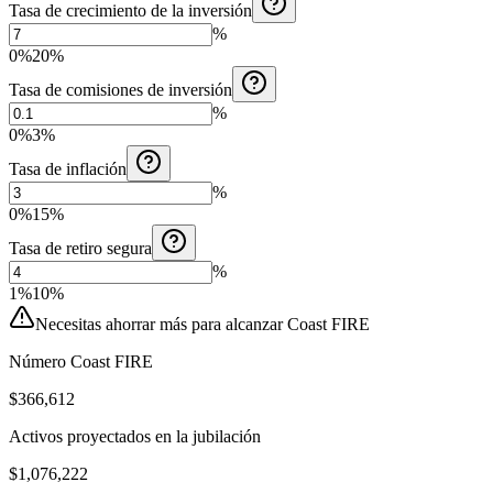
Tasa de crecimiento de la inversión
%
0%
20%
Tasa de comisiones de inversión
%
0%
3%
Tasa de inflación
%
0%
15%
Tasa de retiro segura
%
1%
10%
Necesitas ahorrar más para alcanzar Coast FIRE
Número Coast FIRE
$366,612
Activos proyectados en la jubilación
$1,076,222