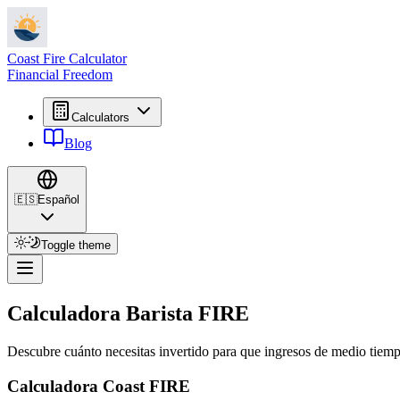
Coast Fire Calculator
Financial Freedom
Calculators
Blog
🇪🇸
Español
Toggle theme
Calculadora Barista FIRE
Descubre cuánto necesitas invertido para que ingresos de medio tiempo 
Calculadora Coast FIRE