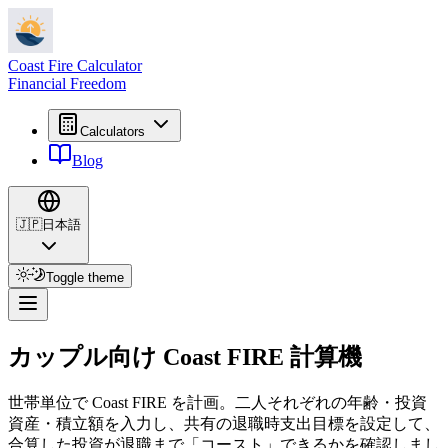
Coast Fire Calculator
Financial Freedom
Calculators
Blog
🇯🇵
日本語
Toggle theme
カップル向け Coast FIRE 計算機
世帯単位で Coast FIRE を計画。二人それぞれの年齢・投資
資産・積立額を入力し、共有の退職時支出目標を設定して、
合算した投資が退職まで「コースト」できるかを確認しまし