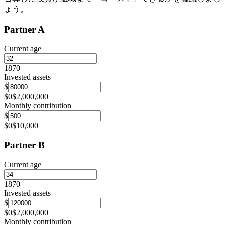
ょう。
Partner A
Current age
18
70
Invested assets
$
$0
$2,000,000
Monthly contribution
$
$0
$10,000
Partner B
Current age
18
70
Invested assets
$
$0
$2,000,000
Monthly contribution