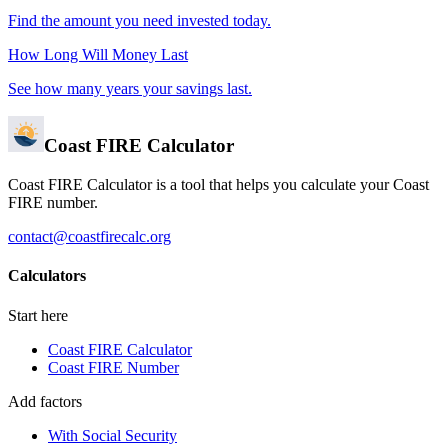
Find the amount you need invested today.
How Long Will Money Last
See how many years your savings last.
Coast FIRE Calculator
Coast FIRE Calculator is a tool that helps you calculate your Coast
FIRE number.
contact@coastfirecalc.org
Calculators
Start here
Coast FIRE Calculator
Coast FIRE Number
Add factors
With Social Security