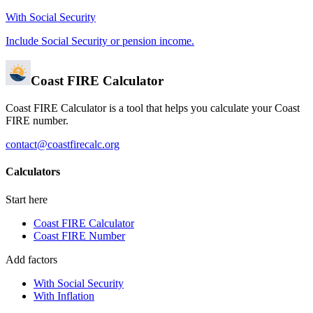
With Social Security
Include Social Security or pension income.
Coast FIRE Calculator
Coast FIRE Calculator is a tool that helps you calculate your Coast
FIRE number.
contact@coastfirecalc.org
Calculators
Start here
Coast FIRE Calculator
Coast FIRE Number
Add factors
With Social Security
With Inflation