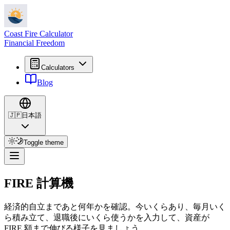
Coast Fire Calculator
Financial Freedom
Calculators
Blog
🇯🇵
日本語
Toggle theme
FIRE 計算機
経済的自立まであと何年かを確認。今いくらあり、毎月いく
ら積み立て、退職後にいくら使うかを入力して、資産が
FIRE 額まで伸びる様子を見ましょう。