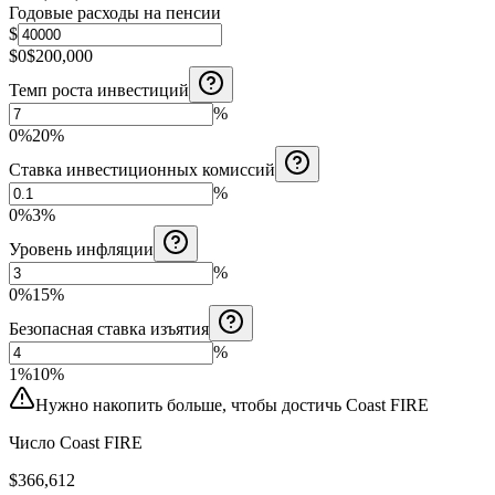
Годовые расходы на пенсии
$
$0
$200,000
Темп роста инвестиций
%
0%
20%
Ставка инвестиционных комиссий
%
0%
3%
Уровень инфляции
%
0%
15%
Безопасная ставка изъятия
%
1%
10%
Нужно накопить больше, чтобы достичь Coast FIRE
Число Coast FIRE
$366,612