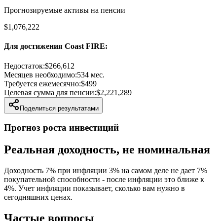
Прогнозируемые активы на пенсии
$1,076,222
Для достижения Coast FIRE
:
Недостаток
:
$266,612
Месяцев необходимо
:
534
мес.
Требуется ежемесячно
:
$499
Целевая сумма для пенсии
:
$2,221,289
Поделиться результатами
Прогноз роста инвестиций
Реальная доходность, не номинальная
Доходность 7% при инфляции 3% на самом деле не дает 7%
покупательной способности - после инфляции это ближе к
4%. Учет инфляции показывает, сколько вам нужно в
сегодняшних ценах.
Частые вопросы