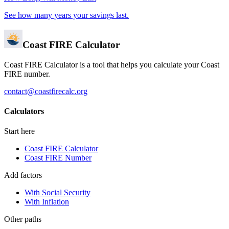
See how many years your savings last.
Coast FIRE Calculator
Coast FIRE Calculator is a tool that helps you calculate your Coast
FIRE number.
contact@coastfirecalc.org
Calculators
Start here
Coast FIRE Calculator
Coast FIRE Number
Add factors
With Social Security
With Inflation
Other paths