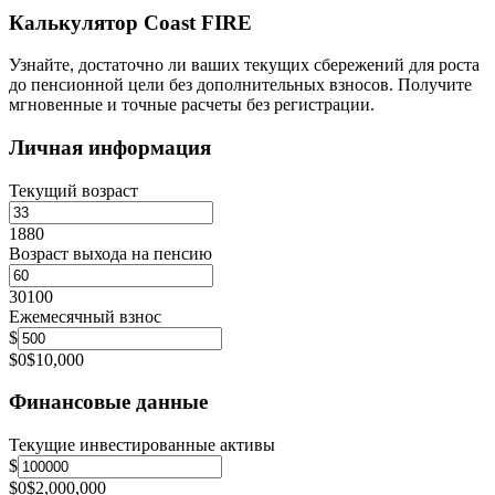
Калькулятор Coast FIRE
Узнайте, достаточно ли ваших текущих сбережений для роста
до пенсионной цели без дополнительных взносов. Получите
мгновенные и точные расчеты без регистрации.
Личная информация
Текущий возраст
18
80
Возраст выхода на пенсию
30
100
Ежемесячный взнос
$
$0
$10,000
Финансовые данные
Текущие инвестированные активы
$
$0
$2,000,000