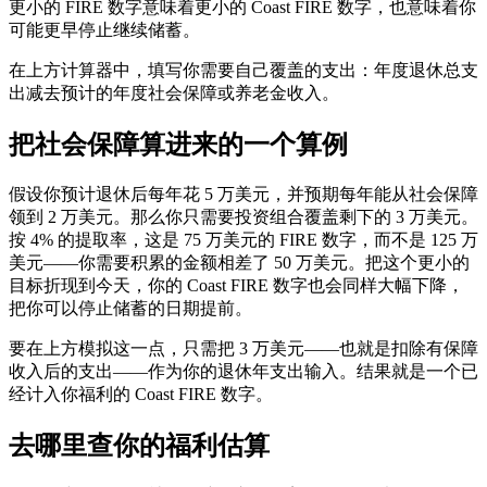
更小的 FIRE 数字意味着更小的 Coast FIRE 数字，也意味着你
可能更早停止继续储蓄。
在上方计算器中，填写你需要自己覆盖的支出：年度退休总支
出减去预计的年度社会保障或养老金收入。
把社会保障算进来的一个算例
假设你预计退休后每年花 5 万美元，并预期每年能从社会保障
领到 2 万美元。那么你只需要投资组合覆盖剩下的 3 万美元。
按 4% 的提取率，这是 75 万美元的 FIRE 数字，而不是 125 万
美元——你需要积累的金额相差了 50 万美元。把这个更小的
目标折现到今天，你的 Coast FIRE 数字也会同样大幅下降，
把你可以停止储蓄的日期提前。
要在上方模拟这一点，只需把 3 万美元——也就是扣除有保障
收入后的支出——作为你的退休年支出输入。结果就是一个已
经计入你福利的 Coast FIRE 数字。
去哪里查你的福利估算