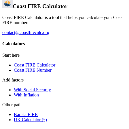
Coast FIRE Calculator
Coast FIRE Calculator is a tool that helps you calculate your Coast
FIRE number.
contact@coastfirecalc.org
Calculators
Start here
Coast FIRE Calculator
Coast FIRE Number
Add factors
With Social Security
With Inflation
Other paths
Barista FIRE
UK Calculator (£)