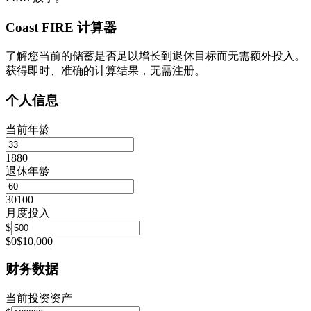
Coast FIRE 计算器
了解您当前的储蓄是否足以增长到退休目标而无需额外投入。
获得即时、准确的计算结果，无需注册。
个人信息
当前年龄
18
80
退休年龄
30
100
月度投入
$
$0
$10,000
财务数据
当前投资资产