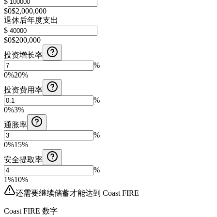
$
$0
$2,000,000
退休后年度支出
$
$0
$200,000
投资增长率
%
0%
20%
投资费用率
%
0%
3%
通胀率
%
0%
15%
安全提取率
%
1%
10%
还需要继续储蓄才能达到 Coast FIRE
Coast FIRE 数字