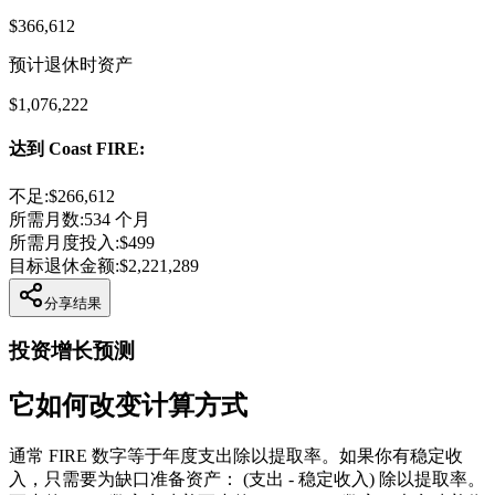
$366,612
预计退休时资产
$1,076,222
达到 Coast FIRE
:
不足
:
$266,612
所需月数
:
534
个月
所需月度投入
:
$499
目标退休金额
:
$2,221,289
分享结果
投资增长预测
它如何改变计算方式
通常 FIRE 数字等于年度支出除以提取率。如果你有稳定收
入，只需要为缺口准备资产：
(支出 - 稳定收入) 除以提取率
。