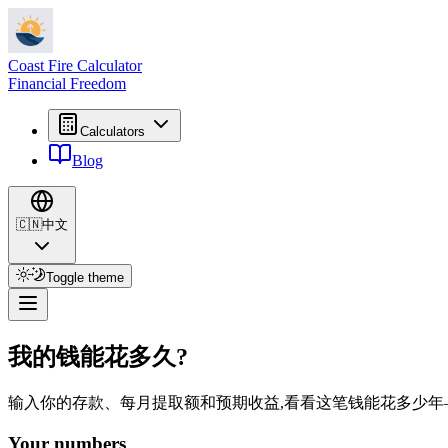
Coast Fire Calculator
Financial Freedom
Calculators
Blog
🇨🇳
中文
Toggle theme
我的钱能花多久?
输入你的存款、每月提取额和预期收益,看看这笔钱能花多少年
Your numbers