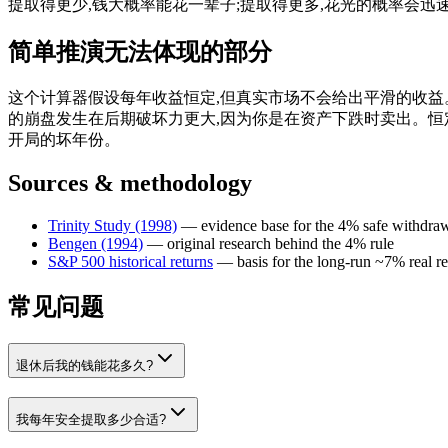
提取得更少,钱大概率能花一辈子;提取得更多,花光的概率会迅
简单推演无法体现的部分
这个计算器假设每年收益恒定,但真实市场不会给出平滑的收益
的崩盘发生在后期破坏力更大,因为你是在资产下跌时卖出。恒
开局的坏年份。
Sources & methodology
Trinity Study (1998)
—
evidence base for the 4% safe withdraw
Bengen (1994)
—
original research behind the 4% rule
S&P 500 historical returns
—
basis for the long-run ~7% real r
常见问题
退休后我的钱能花多久?
我每年安全提取多少合适?