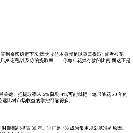
,直到余额稳定下来(因为收益本身就足以覆盖提取),或者被花
几岁花完,以及你的提取率——你每年花掉存款的比例,而这正是
把提取率从 6% 降到 4%,可能就把一笔只够花 20 年的
掌控远比对市场收益的掌控可靠得多。
所有历史时期都能撑满 30 年。这正是 4% 成为常用规划基准的原因。