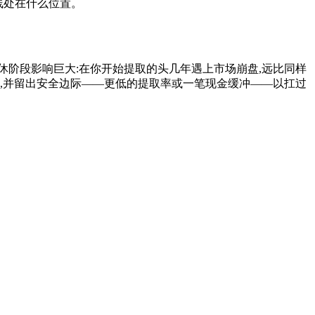
线处在什么位置。
阶段影响巨大:在你开始提取的头几年遇上市场崩盘,远比同样
,并留出安全边际——更低的提取率或一笔现金缓冲——以扛过