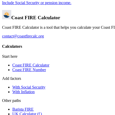
Include Social Security or pension income.
Coast FIRE Calculator
Coast FIRE Calculator is a tool that helps you calculate your Coast 
contact@coastfirecalc.org
Calculators
Start here
Coast FIRE Calculator
Coast FIRE Number
Add factors
With Social Security
With Inflation
Other paths
Barista FIRE
UK Calculator (£)